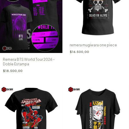
remera mugiwara one piece
$16.500,00
Remera BTS World Tour 2026 -
Doble Estampa
$18.500,00