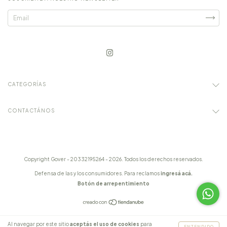
CATEGORÍAS
CONTACTÁNOS
Copyright Gover - 20332195264 - 2026. Todos los derechos reservados.
Defensa de las y los consumidores. Para reclamos
ingresá acá.
Botón de arrepentimiento
Al navegar por este sitio
aceptás el uso de cookies
para