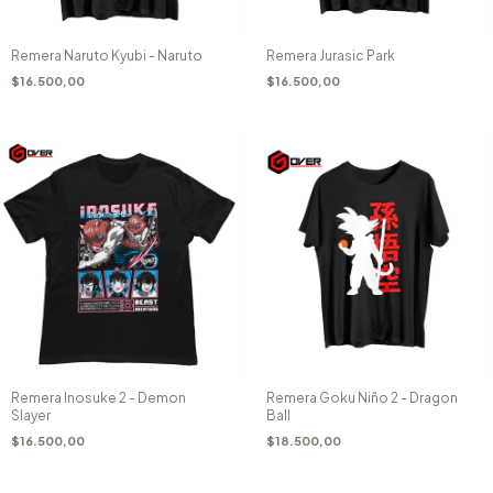
Remera Naruto Kyubi - Naruto
Remera Jurasic Park
$16.500,00
$16.500,00
Remera Inosuke 2 - Demon
Remera Goku Niño 2 - Dragon
Slayer
Ball
$16.500,00
$18.500,00