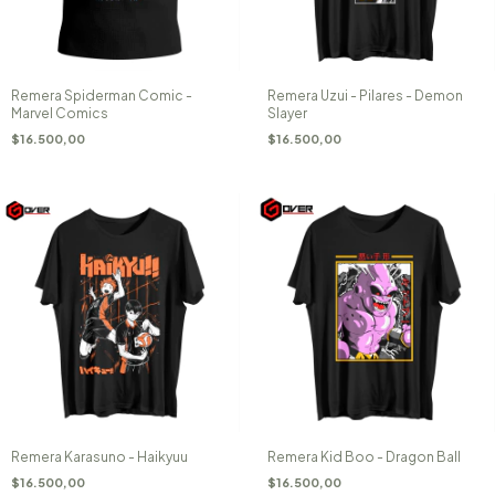
Remera Spiderman Comic -
Remera Uzui - Pilares - Demon
Marvel Comics
Slayer
$16.500,00
$16.500,00
Remera Karasuno - Haikyuu
Remera Kid Boo - Dragon Ball
$16.500,00
$16.500,00