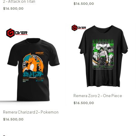
2 - Attack on Titan
$16.500,00
$16.500,00
Remera Zoro 2 - One Piece
$16.500,00
Remera Charizard 2- Pokemon
$16.500,00