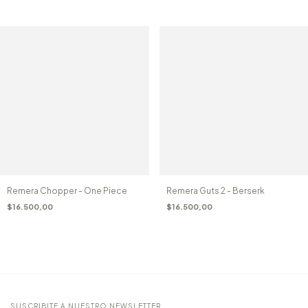
Remera Chopper - One Piece
Remera Guts 2 - Berserk
$16.500,00
$16.500,00
SUSCRIBITE A NUESTRO NEWSLETTER