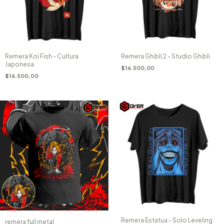
Remera Koi Fish - Cultura
Remera Ghibli 2 - Studio Ghibli
Japonesa
$16.500,00
$16.500,00
Remera Estatua - Solo Leveling
remera full metal