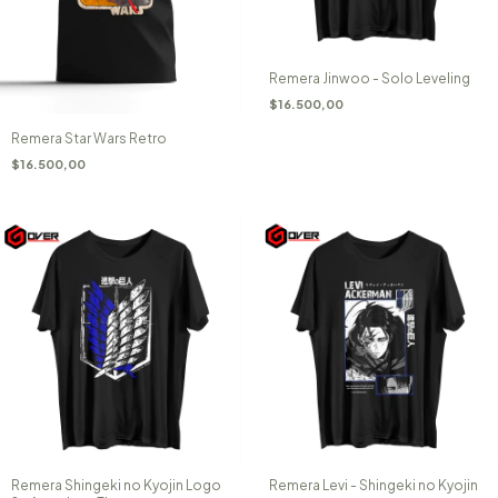
Remera Jinwoo - Solo Leveling
$16.500,00
Remera Star Wars Retro
$16.500,00
Remera Shingeki no Kyojin Logo
Remera Levi - Shingeki no Kyojin