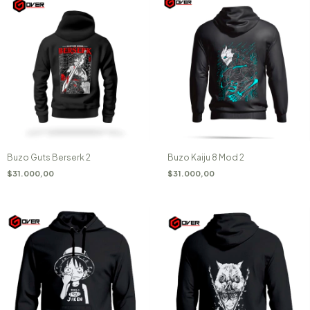
Buzo Guts Berserk 2
Buzo Kaiju 8 Mod 2
$31.000,00
$31.000,00