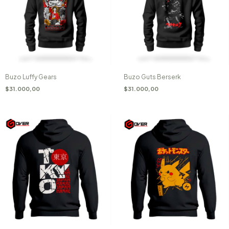
Buzo Luffy Gears
Buzo Guts Berserk
$31.000,00
$31.000,00