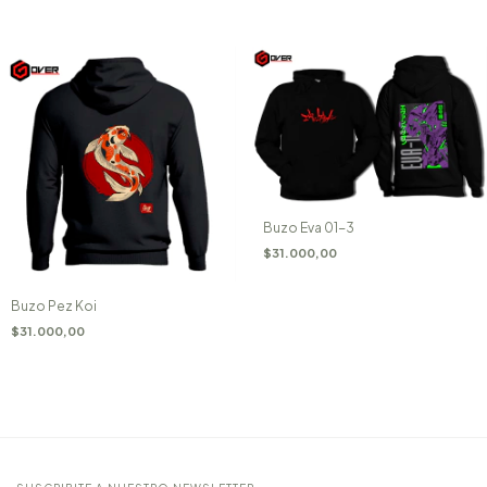
Buzo Eva 01-3
$31.000,00
Buzo Pez Koi
$31.000,00