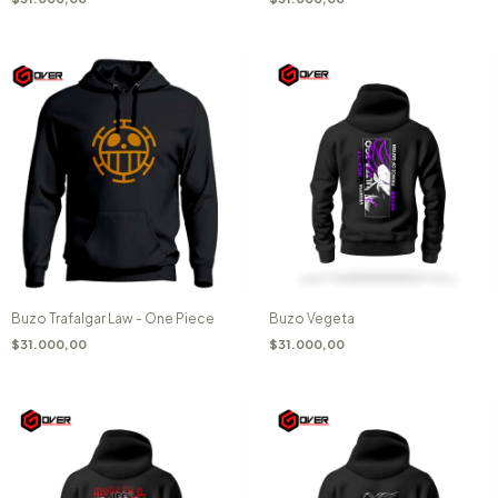
Buzo Trafalgar Law - One Piece
Buzo Vegeta
$31.000,00
$31.000,00