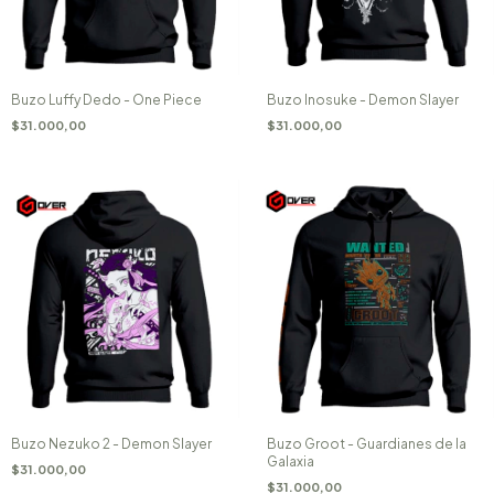
Buzo Luffy Dedo - One Piece
Buzo Inosuke - Demon Slayer
$31.000,00
$31.000,00
Buzo Nezuko 2 - Demon Slayer
Buzo Groot - Guardianes de la
Galaxia
$31.000,00
$31.000,00