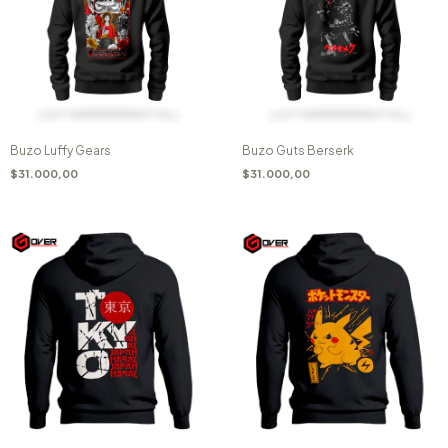
Buzo Luffy Gears
Buzo Guts Berserk
$31.000,00
$31.000,00