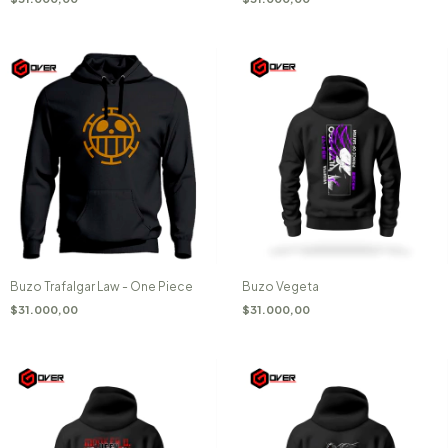
Buzo Trafalgar Law - One Piece
Buzo Vegeta
$31.000,00
$31.000,00