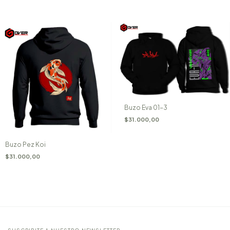
Buzo Eva 01-3
$31.000,00
Buzo Pez Koi
$31.000,00