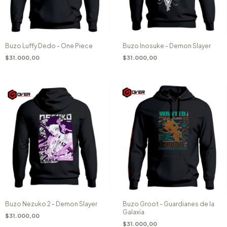
Buzo Luffy Dedo - One Piece
Buzo Inosuke - Demon Slayer
$31.000,00
$31.000,00
Buzo Nezuko 2 - Demon Slayer
Buzo Groot - Guardianes de la
Galaxia
$31.000,00
$31.000,00