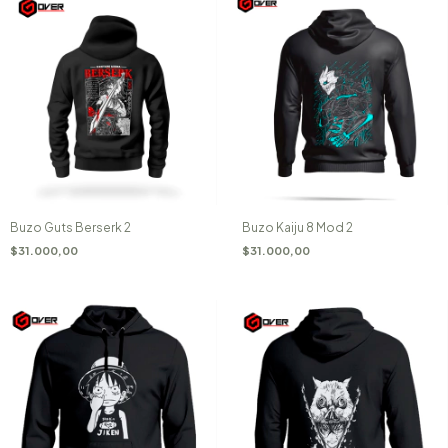
Buzo Guts Berserk 2
Buzo Kaiju 8 Mod 2
$31.000,00
$31.000,00