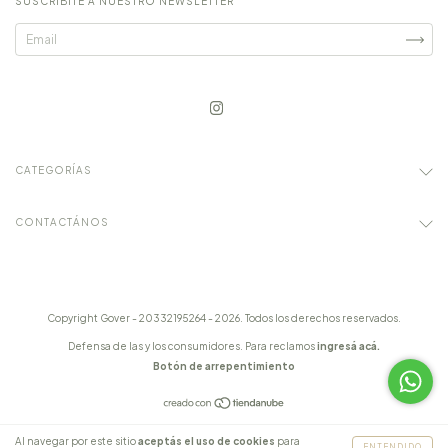
SUSCRIBITE A NUESTRO NEWSLETTER
CATEGORÍAS
CONTACTÁNOS
Copyright Gover - 20332195264 - 2026. Todos los derechos reservados.
Defensa de las y los consumidores. Para reclamos
ingresá acá.
Botón de arrepentimiento
Al navegar por este sitio
aceptás el uso de cookies
para
ENTENDIDO