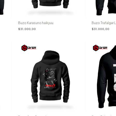
Buzo Karasuno haikyuu
Buzo Trafalgar 
$31.000,00
$31.000,00