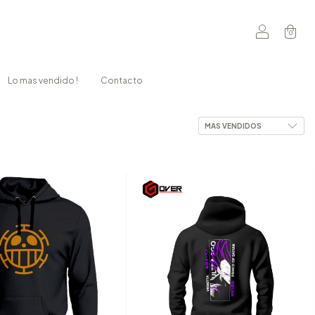
0
Lo mas vendido !
Contacto