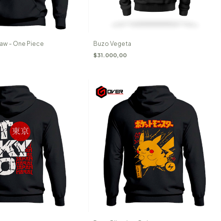
Law - One Piece
Buzo Vegeta
$31.000,00