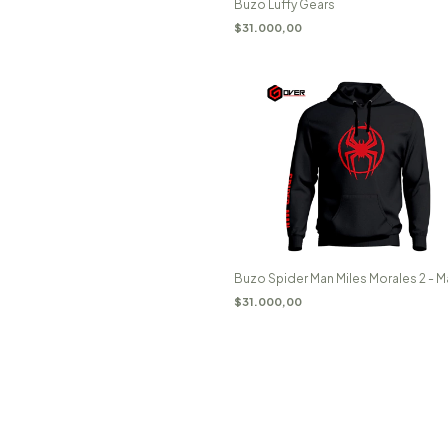
Buzo Luffy Gears
$31.000,00
Buzo Spider Man Miles Morales 2 - M
$31.000,00