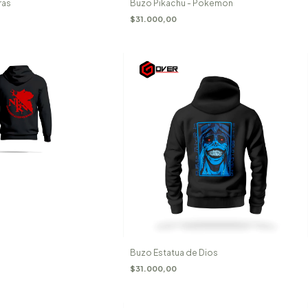
ras
Buzo Pikachu - Pokemon
$31.000,00
Buzo Estatua de Dios
$31.000,00