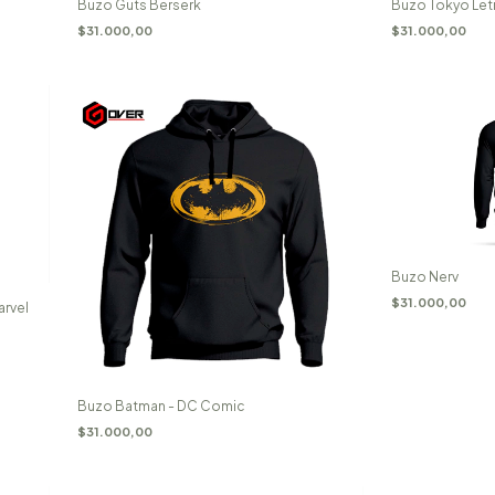
Buzo Guts Berserk
Buzo Tokyo Let
$31.000,00
$31.000,00
Buzo Nerv
$31.000,00
arvel
Buzo Batman - DC Comic
$31.000,00