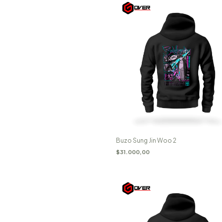
Buzo Sung Jin Woo 2
$31.000,00