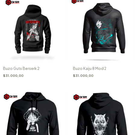
Buzo Guts Berserk 2
Buzo Kaiju 8 Mod 2
$31.000,00
$31.000,00