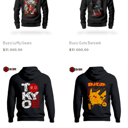
Buzo Luffy Gears
Buzo Guts Berserk
$31.000,00
$31.000,00