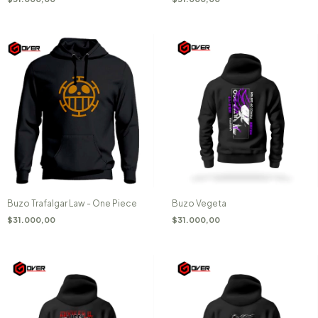
Buzo Trafalgar Law - One Piece
Buzo Vegeta
$31.000,00
$31.000,00