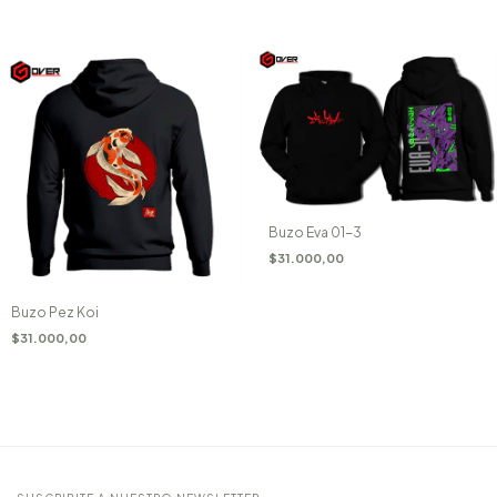
Buzo Eva 01-3
$31.000,00
Buzo Pez Koi
$31.000,00