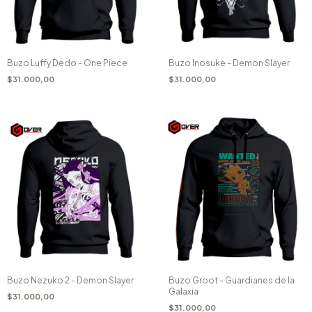
Buzo Luffy Dedo - One Piece
Buzo Inosuke - Demon Slayer
$31.000,00
$31.000,00
Buzo Nezuko 2 - Demon Slayer
Buzo Groot - Guardianes de la
Galaxia
$31.000,00
$31.000,00