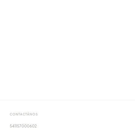
CONTACTÁNOS
541157000602