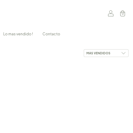
0
Lo mas vendido !
Contacto